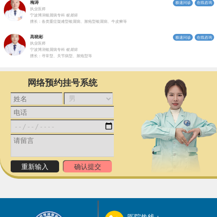
梅涛
极速问诊
在线咨询
执业医师
宁波博润银屑病专科
银屑病
擅长：各类重症疑难型银屑病、脓疱型银屑病、牛皮癣等
高晓彬
极速问诊
在线咨询
执业医师
宁波博润银屑病专科
银屑病
擅长：寻常型、关节病型、脓疱型等
网络预约挂号系统