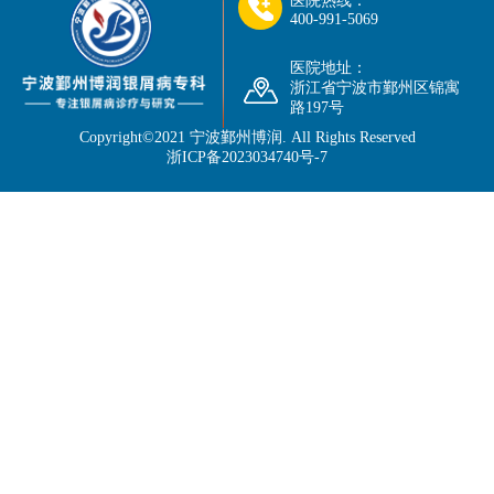
医院热线：
400-991-5069
医院地址：
浙江省宁波市鄞州区锦寓
路197号
Copyright©2021
宁波鄞州博润
. All Rights Reserved
浙ICP备2023034740号-7