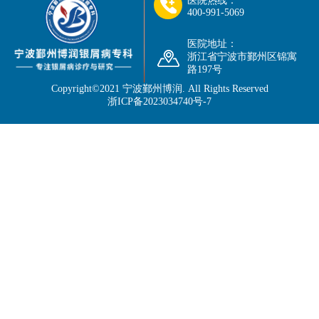
医院热线：
400-991-5069
医院地址：
浙江省宁波市鄞州区锦寓
路197号
Copyright©2021
宁波鄞州博润
. All Rights Reserved
浙ICP备2023034740号-7