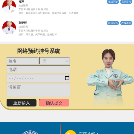
梅涛
极速问诊
在线咨询
执业医师
宁波博润银屑病专科
银屑病
擅长：各类重症疑难型银屑病、脓疱型银屑病、牛皮癣等
高晓彬
极速问诊
在线咨询
执业医师
宁波博润银屑病专科
银屑病
擅长：寻常型、关节病型、脓疱型等
网络预约挂号系统