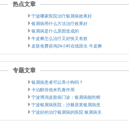
热点文章
宁波哪家医院治疗银屑病效果好
银屑病用什么方法治疗效果好
银屑病是什么原因造成的
牛皮癣怎么治疗又好快又有效
皮肤免费咨询24小时在线医生 牛皮癣
专题文章
银屑病患者可以养小狗吗？
卡泊醇倍他米乳膏作用
宁波博润皮肤病门诊：银屑病能吃螃
宁波银屑病医院：沙棘原浆银屑病患
宁波好的治疗银屑病的医院 银屑病关