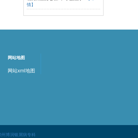
情】
网站地图
网站xml地图
鄞州博润银屑病专科