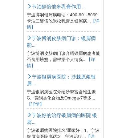
卡泊醇倍他米乳膏作用...
宁波博润银屑病电话：400-991-5069
卡泊三醇倍他米松乳膏是银屑病...
【详
情】
宁波博润皮肤病门诊：银屑病
能...
宁波博润皮肤病门诊介绍银屑病患者能
否食用螃蟹，需根据个人情况...
【详
情】
宁波银屑病医院：沙棘原浆银
屑...
宁波银屑病医院介绍沙棘富含维生素
C、黄酮类化合物及Omega-7等多...
【详情】
宁波好的治疗银屑病的医院 银
屑...
宁波银屑病医院排名/哪家好：1、宁波
银屑病医院电话;2、宁波治疗...
【详