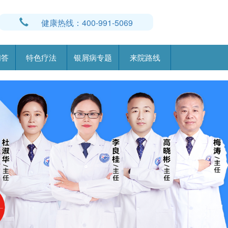
健康热线：400-991-5069
问答
特色疗法
银屑病专题
来院路线