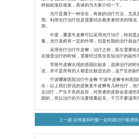
样如此项目就来，具体的为大家介绍一下。
光疗是属于一种安全，有效的治疗方法，尤其是
用。利用光疗治疗也是需要结合着患者经济的情况
用。
中度，重度牛皮癣可以采用光疗治疗，特别是皮
量，光疗虽然有一定的作用，但是长期的治疗就会
采用光疗治疗牛皮癣，治疗之前，医生需要给患
在接受治疗的时候，需要经过医生告知治疗的副作
导致牛皮癣出现的原因比较多，选择治疗的时候
说，并不是所有的人都是比较适合的，这产生的副
宁波哪家医院治疗牛皮癣 宁波牛皮癣专科医院
出：以上我们所说的是恢复牛皮癣有几种光疗，光
去治疗，产生不良的反应，对患者的皮肤会造成伤
固的，所以治疗的方法要慎重起见，千万不要滥用
上一篇:
谷维素和叶酸一起吃能治疗银屑病