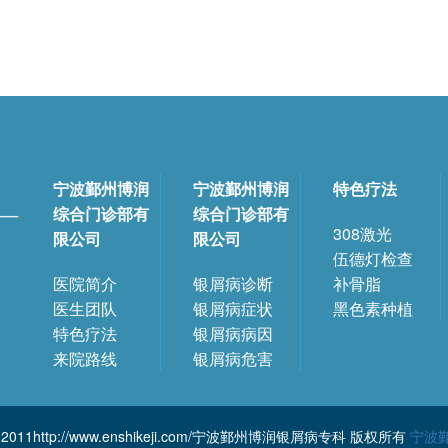
宁波鄞州博润
宁波鄞州博润
特色疗法
综合门诊部有
综合门诊部有
308激光
限公司
限公司
伍德灯检查
医院简介
银屑病诊断
补骨脂
医生团队
银屑病症状
黑色素种植
特色疗法
银屑病病因
来院路线
银屑病危害
002-2011http://www.enshikeji.com/宁波鄞州博润银屑病专科 版权所有
宁波