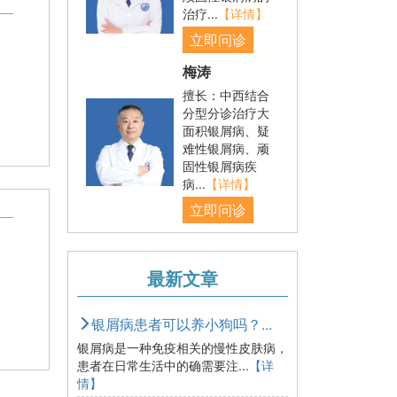
治疗...
【详情】
立即问诊
梅涛
擅长：中西结合
分型分诊治疗大
面积银屑病、疑
难性银屑病、顽
固性银屑病疾
病...
【详情】
立即问诊
最新文章
银屑病患者可以养小狗吗？...
银屑病是一种免疫相关的慢性皮肤病，
患者在日常生活中的确需要注...
【详
情】