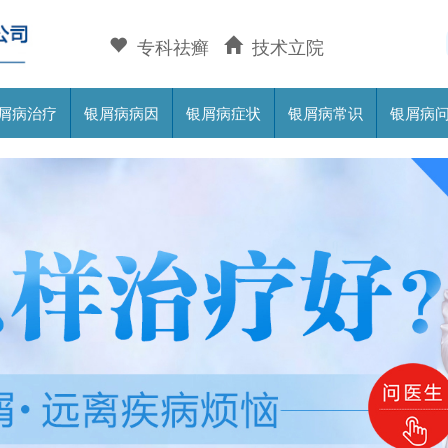
专科祛癣
技术立院
屑病治疗
银屑病病因
银屑病症状
银屑病常识
银屑病