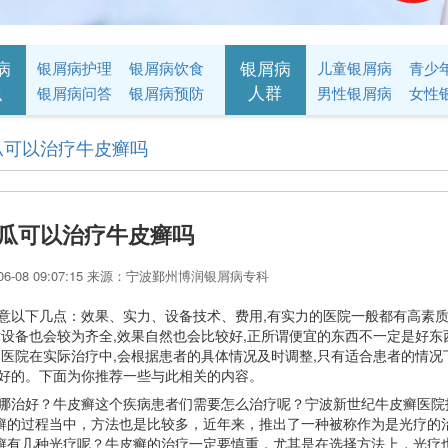
病
银屑病
银屑病护理
银屑病饮食
儿童银屑病
识
人群
银屑病问答
银屑病预防
男性银屑病
女性
瓜可以治疗牛皮癣吗
瓜可以治疗牛皮癣吗
06-08 09:07:15 来源：宁波鄞州博润银屑病专科
意以下几点：效果、实力、设备技术、费用,有实力的医院一般都有高素
术设备也会较为齐全,效果自然也会比较好,正所谓便宜的东西不一定是好东
的医院在实际治疗中,会根据患者的具体情况及时调整,只有适合患者的情况
更好的。下面为你推荐一些与此相关的内容。
哪治好？牛皮癣这个疾病患者们需要怎么治疗呢？宁波新世纪牛皮癣医院
癣的过程当中，方法也是比较多，近年来，推出了一种被称作为是光疗的
癣有几种光疗呢？牛皮癣的治疗一定要慎重，尤其是在选择方法上，光疗