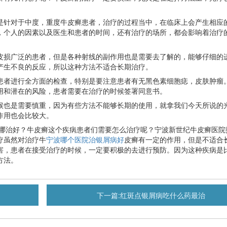
针对于中度，重度牛皮癣患者，治疗的过程当中，在临床上会产生相应
，个人的因素以及医生和患者的时间，还有治疗的场所，都会影响着治疗
损广泛的患者，但是各种射线的副作用也是需要去了解的，能够仔细的
产生不良的反应，所以这种方法不适合长期治疗。
者进行全方面的检查，特别是要注意患者有无黑色素细胞痣，皮肤肿瘤
用和潜在的风险，患者需要在治疗的时候签署同意书。
也是需要慎重，因为有些方法不能够长期的使用，就拿我们今天所说的
作用也会比较大。
哪治好？牛皮癣这个疾病患者们需要怎么治疗呢？宁波新世纪牛皮癣医院
疗虽然对治疗牛
宁波哪个医院治银屑病好
皮癣有一定的作用，但是不适合
害，患者在接受治疗的时候，一定要积极的去进行预防。因为这种疾病是
方法。
下一篇:
红斑点银屑病吃什么药最治