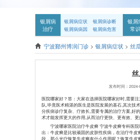
银屑病
银屑
银屑病症状
银屑病诊断
治疗
常
银屑病病因
银屑病危害
宁波鄞州博润门诊
>
银屑病症状
>
丝
丝
发布时间：2024-
医院哪家好？答：大家在选择医院哪家好时,需要注
队,毕竟医术精湛的医生是医院发展的基石,其次技
分疾病诊疗复杂、疗效长,需要专属的治疗方案,好
术才能发挥更大的作用,从而治疗更快、更有效、
宁波哪家医院治疗牛皮癣 宁波牛皮癣专科医院
出：牛皮癣是比较顽固的皮肤性疾病，在治疗牛皮
段，那么光疗恢复牛皮癣有什么作用呢？恢复牛皮