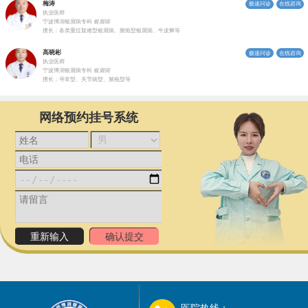
梅涛
极速问诊
在线咨询
执业医师
宁波博润银屑病专科
银屑病
擅长：各类重症疑难型银屑病、脓疱型银屑病、牛皮癣等
高晓彬
极速问诊
在线咨询
执业医师
宁波博润银屑病专科
银屑病
擅长：寻常型、关节病型、脓疱型等
网络预约挂号系统