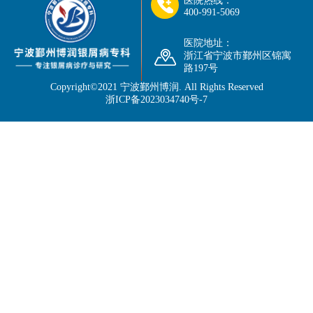
医院热线：
400-991-5069
医院地址：
浙江省宁波市鄞州区锦寓
路197号
Copyright©2021
宁波鄞州博润
. All Rights Reserved
浙ICP备2023034740号-7