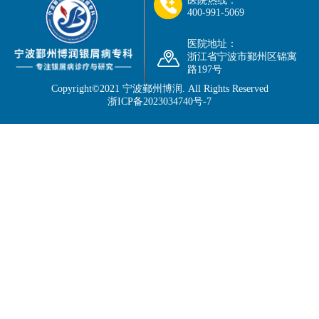
医院热线：
400-991-5069
医院地址：
浙江省宁波市鄞州区锦寓
路197号
Copyright©2021
宁波鄞州博润
. All Rights Reserved
浙ICP备2023034740号-7