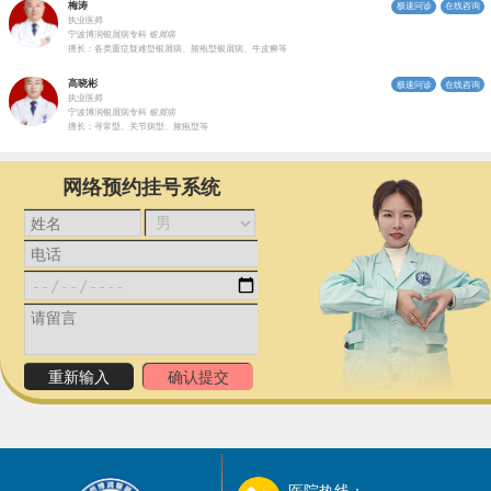
梅涛
极速问诊
在线咨询
执业医师
宁波博润银屑病专科
银屑病
擅长：各类重症疑难型银屑病、脓疱型银屑病、牛皮癣等
高晓彬
极速问诊
在线咨询
执业医师
宁波博润银屑病专科
银屑病
擅长：寻常型、关节病型、脓疱型等
网络预约挂号系统