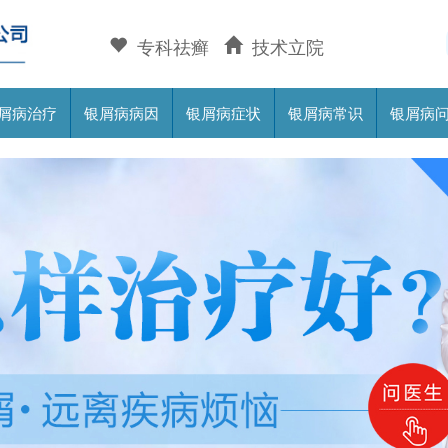
专科祛癣
技术立院
屑病治疗
银屑病病因
银屑病症状
银屑病常识
银屑病