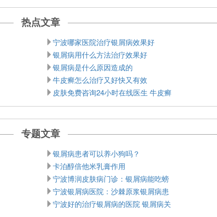
热点文章
宁波哪家医院治疗银屑病效果好
银屑病用什么方法治疗效果好
银屑病是什么原因造成的
牛皮癣怎么治疗又好快又有效
皮肤免费咨询24小时在线医生 牛皮癣
专题文章
银屑病患者可以养小狗吗？
卡泊醇倍他米乳膏作用
宁波博润皮肤病门诊：银屑病能吃螃
宁波银屑病医院：沙棘原浆银屑病患
宁波好的治疗银屑病的医院 银屑病关