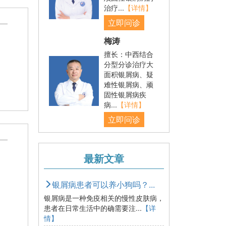
治疗...
【详情】
立即问诊
梅涛
擅长：中西结合
分型分诊治疗大
面积银屑病、疑
难性银屑病、顽
固性银屑病疾
病...
【详情】
立即问诊
最新文章
银屑病患者可以养小狗吗？...
银屑病是一种免疫相关的慢性皮肤病，
患者在日常生活中的确需要注...
【详
情】