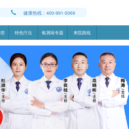
健康热线：400-991-5069
问答
特色疗法
银屑病专题
来院路线