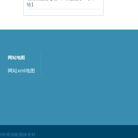
情】
网站地图
网站xml地图
鄞州博润银屑病专科