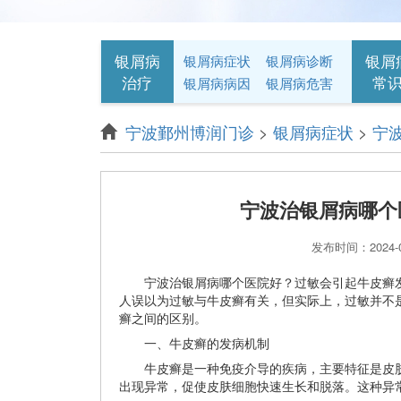
银屑病
银屑
银屑病症状
银屑病诊断
治疗
常
银屑病病因
银屑病危害
宁波鄞州博润门诊
>
银屑病症状
>
宁
宁波治银屑病哪个
发布时间：2024-
宁波治银屑病哪个医院好？过敏会引起牛皮癣发
人误以为过敏与牛皮癣有关，但实际上，过敏并不
癣之间的区别。
一、牛皮癣的发病机制
牛皮癣是一种免疫介导的疾病，主要特征是皮肤
出现异常，促使皮肤细胞快速生长和脱落。这种异