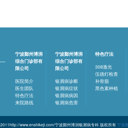
宁波鄞州博润
宁波鄞州博润
特色疗法
综合门诊部有
综合门诊部有
308激光
限公司
限公司
伍德灯检查
医院简介
银屑病诊断
补骨脂
医生团队
银屑病症状
黑色素种植
特色疗法
银屑病病因
来院路线
银屑病危害
002-2011http://www.enshikeji.com/宁波鄞州博润银屑病专科 版权所有
宁波