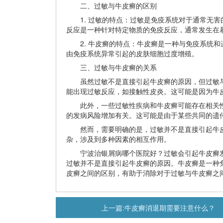
二、过敏与牛皮癣的区别
1. 过敏的特点：过敏是免疫系统对于通常无害
反应是一种针对特定物质的免疫反应，通常发生在
2. 牛皮癣的特点：牛皮癣是一种与免疫系统和
由免疫系统异常引起的皮肤细胞过度增殖。
三、过敏与牛皮癣的关系
虽然过敏不是直接引起牛皮癣的原因，但过敏与
能出现过敏反应，如接触性皮炎。这可能是因为牛
此外，一些过敏性疾病和牛皮癣可能存在相关性
的发病风险增加有关。这可能是由于某些共同的遗
然而，需要明确的是，过敏并不是直接引起牛皮
杂，涉及到多种因素的相互作用。
宁波治银屑病哪个医院好？过敏会引起牛皮癣发
过敏并不是直接引起牛皮癣的原因。牛皮癣是一种
皮癣之间的区别，有助于消除对于过敏与牛皮癣之
上一篇:
牛皮癣消退期需要注意什么？